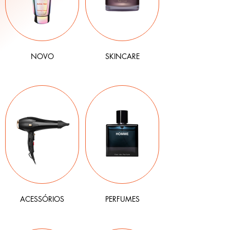
NOVO
SKINCARE
ACESSÓRIOS
PERFUMES