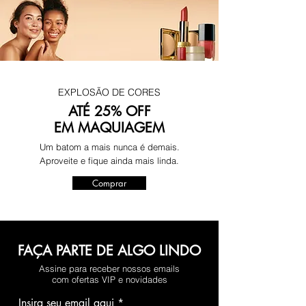
EXPLOSÃO DE CORES
ATÉ 25% OFF
EM MAQUIAGEM
Um batom a mais nunca é demais.
Aproveite e fique ainda mais linda.
Comprar
FAÇA PARTE DE ALGO LINDO
Assine para receber nossos emails
com ofertas VIP e novidades
Insira seu email aqui