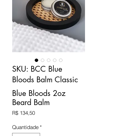
SKU: BCC Blue
Bloods Balm Classic
Blue Bloods 2oz
Beard Balm
Preço
R$ 134,50
Quantidade
*