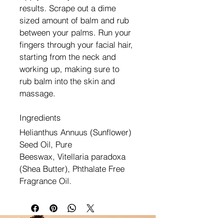
results. Scrape out a dime 
sized amount of balm and rub 
between your palms. Run your 
fingers through your facial hair, 
starting from the neck and 
working up, making sure to 
rub balm into the skin and 
massage.
Ingredients
Helianthus Annuus (
Sunflower
) 
Seed 
Oil
, Pure 
Beeswax, 
Vitellaria paradoxa 
(
Shea Butter), Phthalate Free 
Fragrance Oil.