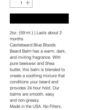
Adicionar ao carrinho
2oz. (59 ml.) | Lasts about 2 
months
Castlebeard Blue Bloods 
Beard Balm has a warm, dark, 
and inviting fragrance. With 
pure beeswax and Shea 
butter, this balm is blended to 
create a soothing mixture that 
conditions your beard and 
provides 24 hour hold. Our 
balms are smooth, easy 
and non-greasy.
Made in the USA.
No Fillers, 