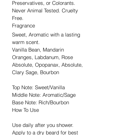
Preservatives, or Colorants. 
Never Animal Tested. Cruelty 
Free.
Fragrance
Sweet, Aromatic with a lasting 
warm scent.
Vanilla Bean, Mandarin 
Oranges, Labdanum, Rose 
Absolute, Opopanax, Absolute, 
Clary Sage, Bourbon
Top Note: Sweet/Vanilla
Middle Note: Aromatic/Sage
Base Note: Rich/Bourbon
How To Use
Use daily after you shower. 
Apply to a dry beard for best 