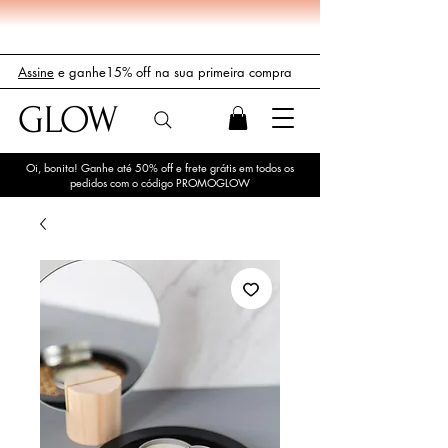
Assine
e ganhe15% off na sua primeira compra
GLOW
Oi, bonita! Ganhe até 50% off e frete grátis em todos os
pedidos com o código PROMOGLOW